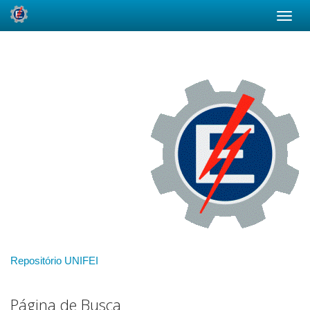
Skip
navigation
Repositório UNIFEI
Página de Busca