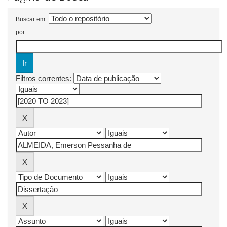
Buscar em:
por
Filtros correntes: