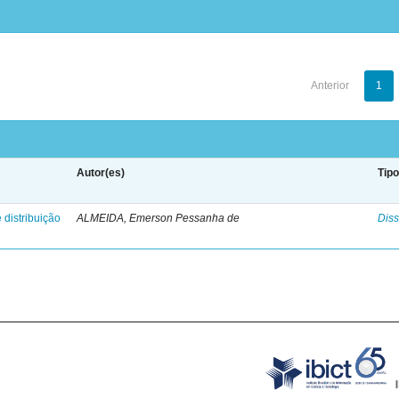
Anterior
1
Autor(es)
Tip
 distribuição
ALMEIDA, Emerson Pessanha de
Diss