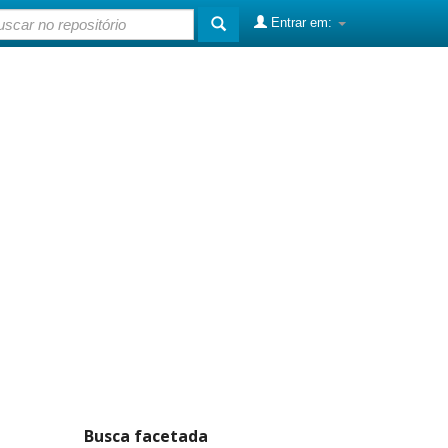
Entrar em:
Busca facetada