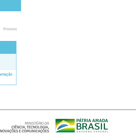
Próximo
o
ertação