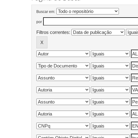
Buscar em:
por
Filtros correntes: