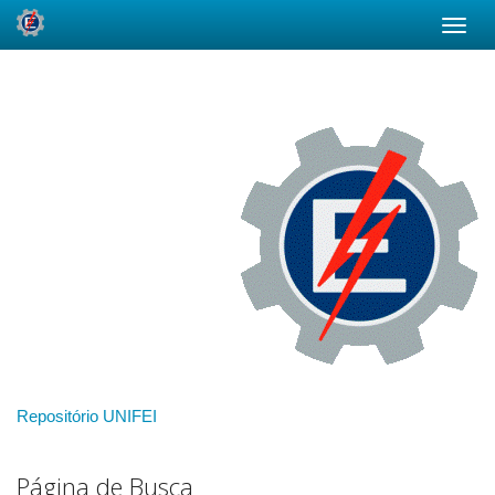
Skip
navigation
Repositório UNIFEI
Página de Busca