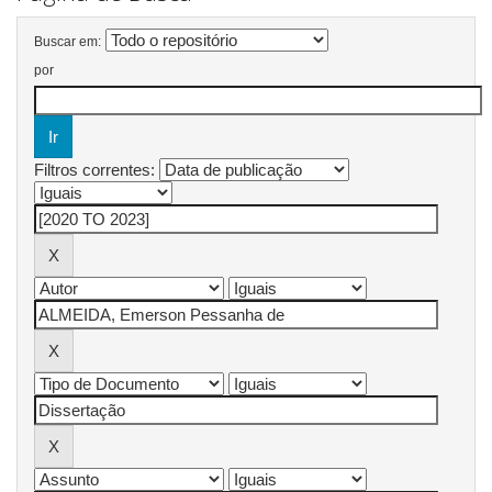
Buscar em:
por
Filtros correntes: