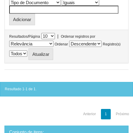
|
Resultados/Página
Ordenar registros por
Ordenar
Registro(s)
Resultado 1-1 de 1.
Anterior
1
Próximo
Conjunto de itens: