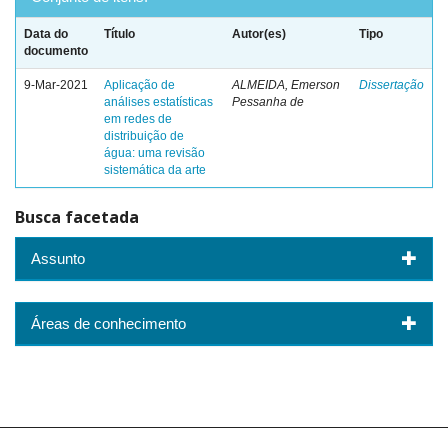
Data do
Título
Autor(es)
Tipo
documento
9-Mar-2021
Aplicação de
ALMEIDA, Emerson
Dissertação
análises estatísticas
Pessanha de
em redes de
distribuição de
água: uma revisão
sistemática da arte
Busca facetada
Assunto
Áreas de conhecimento