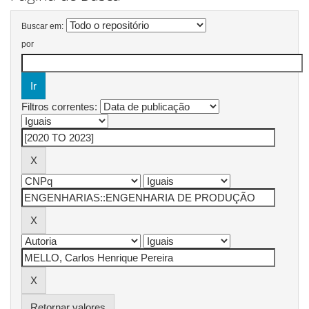
Buscar em:
por
Filtros correntes:
Retornar valores