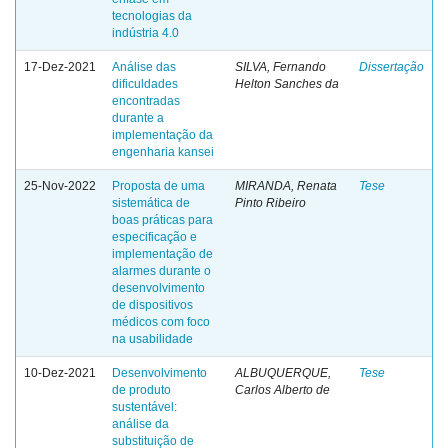
tecnologias da
indústria 4.0
17-Dez-2021
Análise das
SILVA, Fernando
Dissertação
dificuldades
Helton Sanches da
encontradas
durante a
implementação da
engenharia kansei
25-Nov-2022
Proposta de uma
MIRANDA, Renata
Tese
sistemática de
Pinto Ribeiro
boas práticas para
especificação e
implementação de
alarmes durante o
desenvolvimento
de dispositivos
médicos com foco
na usabilidade
10-Dez-2021
Desenvolvimento
ALBUQUERQUE,
Tese
de produto
Carlos Alberto de
sustentável:
análise da
substituição de