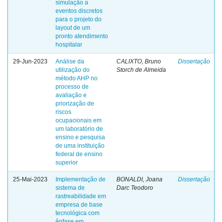
simulação a
eventos discretos
para o projeto do
layout de um
pronto atendimento
hospitalar
29-Jun-2023
Análise da
CALIXTO, Bruno
Dissertação
utilização do
Storch de Almeida
método AHP no
processo de
avaliação e
priorização de
riscos
ocupacionais em
um laboratório de
ensino e pesquisa
de uma instituição
federal de ensino
superior
25-Mai-2023
Implementação de
BONALDI, Joana
Dissertação
sistema de
Darc Teodoro
rastreabilidade em
empresa de base
tecnológica com
ênfase em