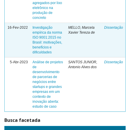
agregados por lixo
eletrônico na
produção de
concreto
16-Fev-2022
Investigação
MELLO, Marcela
Dissertação
empírica da norma
Xavier Tereza de
ISO 9001:2015 no
Brasil: motivações,
benefícios e
dificuldades
5-Abr-2023
Análise de projetos
SANTOS JUNIOR,
Dissertação
de
Antonio Alves dos
desenvolvimento
de parcerias de
negócios entre
startups e grandes
empresas em um
contexto de
inovação aberta:
estudo de caso
Busca facetada