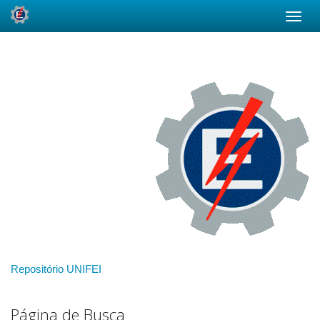
Skip
navigation
Repositório UNIFEI
Página de Busca