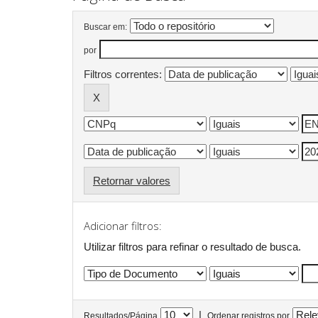
Buscar em:
por
Filtros correntes:
Retornar valores
Adicionar filtros:
Utilizar filtros para refinar o resultado de busca.
|
Resultados/Página
Ordenar registros por