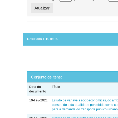
Resultado 1-10 de 20.
Conjunto de itens:
Data do
Título
documento
19-Fev-2021
Estudo de variáveis socioeconômicas, do amb
construído e da qualidade percebida como con
para a demanda do transporte público urbano