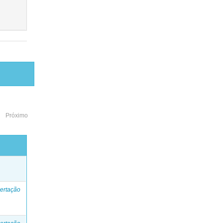
Próximo
o
ertação