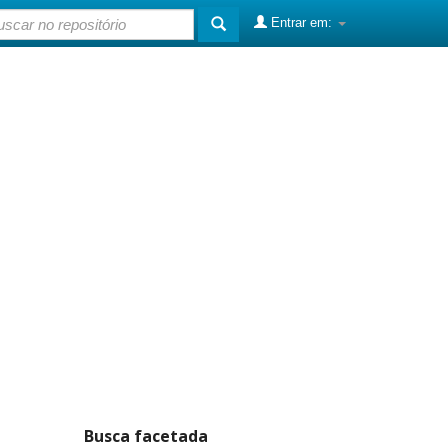
Entrar em:
Busca facetada