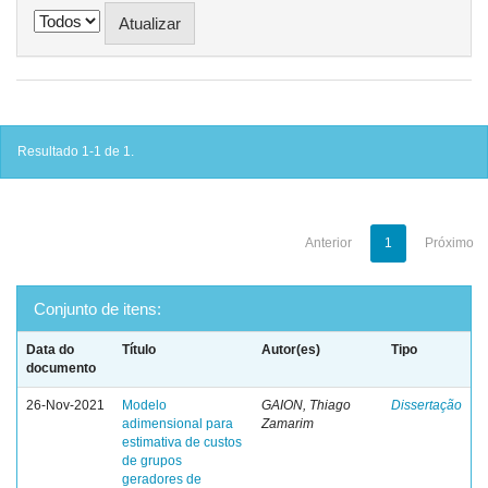
Resultado 1-1 de 1.
Anterior
1
Próximo
Conjunto de itens:
Data do
Título
Autor(es)
Tipo
documento
26-Nov-2021
Modelo
GAION, Thiago
Dissertação
adimensional para
Zamarim
estimativa de custos
de grupos
geradores de