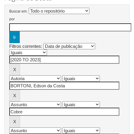
Buscar em:
por
Filtros correntes: