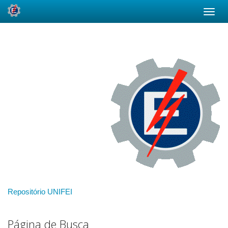
Skip
navigation
Repositório UNIFEI
Página de Busca