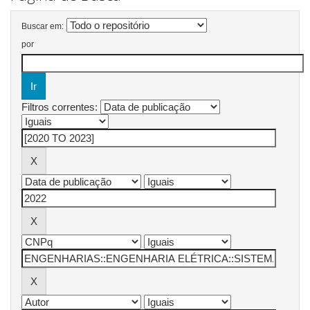
Buscar em:
por
Filtros correntes: