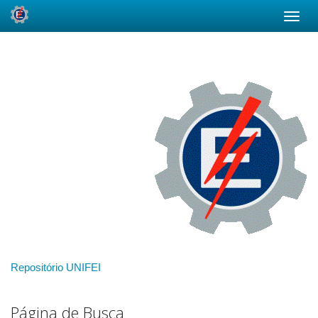
Skip
navigation
Repositório UNIFEI
Página de Busca