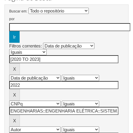
Buscar em:
por
Filtros correntes: