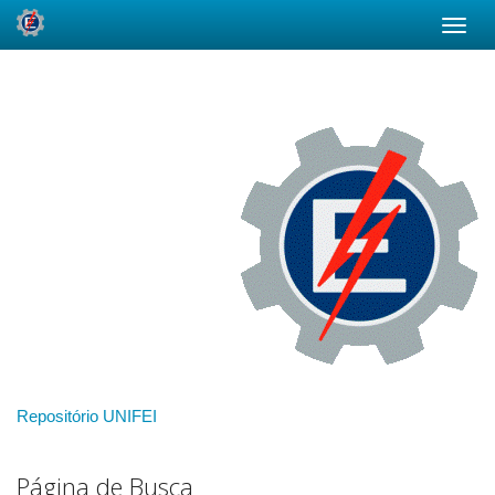
Skip
navigation
Repositório UNIFEI
Página de Busca