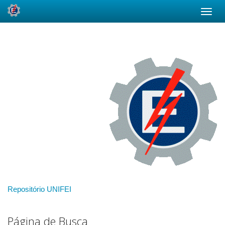
Skip
navigation
Repositório UNIFEI
Página de Busca