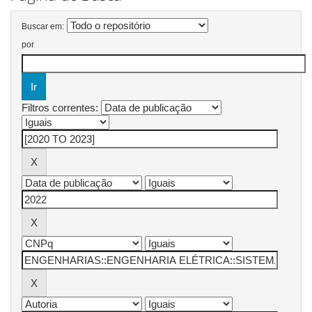
Buscar em:
por
Filtros correntes: