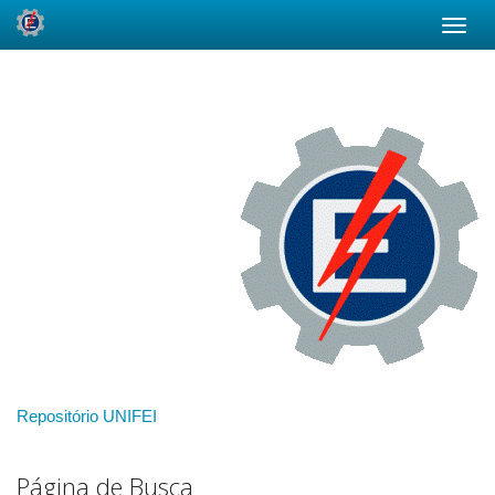
Skip
navigation
Repositório UNIFEI
Página de Busca