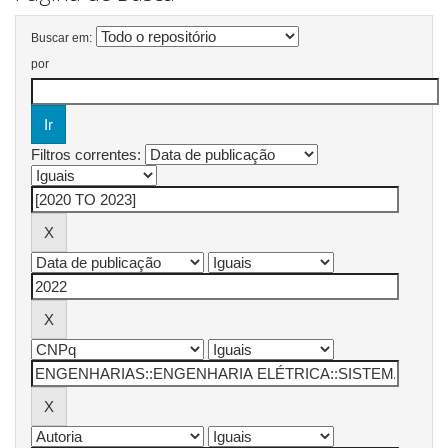
Buscar em:
por
Filtros correntes: