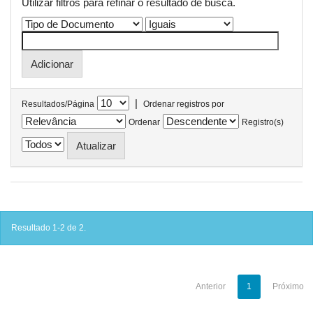
Utilizar filtros para refinar o resultado de busca.
|
Resultados/Página
Ordenar registros por
Ordenar
Registro(s)
Resultado 1-2 de 2.
Anterior
1
Próximo