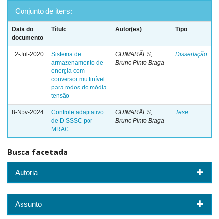
Conjunto de itens:
Data do
Título
Autor(es)
Tipo
documento
2-Jul-2020
Sistema de
GUIMARÃES,
Dissertação
armazenamento de
Bruno Pinto Braga
energia com
conversor multinível
para redes de média
tensão
8-Nov-2024
Controle adaptativo
GUIMARÃES,
Tese
de D-SSSC por
Bruno Pinto Braga
MRAC
Busca facetada
Autoria
Assunto