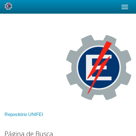
Skip
navigation
Repositório UNIFEI
Página de Busca