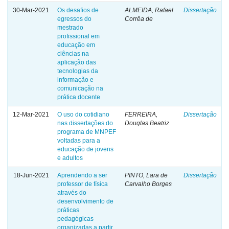
30-Mar-2021
Os desafios de
ALMEIDA, Rafael
Dissertação
egressos do
Corrêa de
mestrado
profissional em
educação em
ciências na
aplicação das
tecnologias da
informação e
comunicação na
prática docente
12-Mar-2021
O uso do cotidiano
FERREIRA,
Dissertação
nas dissertações do
Douglas Beatriz
programa de MNPEF
voltadas para a
educação de jovens
e adultos
18-Jun-2021
Aprendendo a ser
PINTO, Lara de
Dissertação
professor de física
Carvalho Borges
através do
desenvolvimento de
práticas
pedagógicas
organizadas a partir