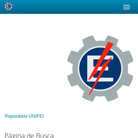
Skip
navigation
Repositório UNIFEI
Página de Busca