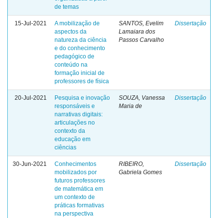
de temas
15-Jul-2021
A mobilização de
SANTOS, Evelim
Dissertação
aspectos da
Lamaiara dos
natureza da ciência
Passos Carvalho
e do conhecimento
pedagógico de
conteúdo na
formação inicial de
professores de física
20-Jul-2021
Pesquisa e inovação
SOUZA, Vanessa
Dissertação
responsáveis e
Maria de
narrativas digitais:
articulações no
contexto da
educação em
ciências
30-Jun-2021
Conhecimentos
RIBEIRO,
Dissertação
mobilizados por
Gabriela Gomes
futuros professores
de matemática em
um contexto de
práticas formativas
na perspectiva