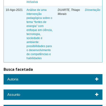
inclusiva
10-Ago-2021
Análise de uma
DUARTE, Thiago
Dissertação
intervenção
Morais
pedagógica sobre o
tema “fontes de
energia” com
enfoque em ciência,
tecnologia,
sociedade e
ambiente:
possibilidades para
o desenvolvimento
de competências e
habilidades
Busca facetada
Autoria
Assunto