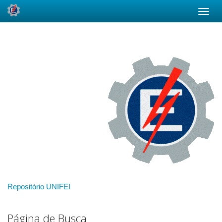
Skip
navigation
Repositório UNIFEI
Página de Busca