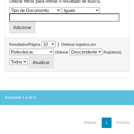
Utilizar filtros para refinar o resultado de busca.
|
Resultados/Página
Ordenar registros por
Ordenar
Registro(s)
Resultado 1-2 de 2.
Anterior
1
Próximo