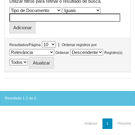
Utilizar filtros para refinar o resultado de busca.
|
Resultados/Página
Ordenar registros por
Ordenar
Registro(s)
Resultado 1-2 de 2.
Anterior
1
Próximo