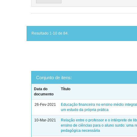
Resultado 1-10 de 84.
Conjunto de itens:
Data do
Título
documento
26-Fev-2021
Educação financeira no ensino médio integral
um estudo da própria prática
10-Mar-2021
Relação entre o professor e o intérprete de li
ensino de ciências para o aluno surdo: uma r
pedagógica necessária