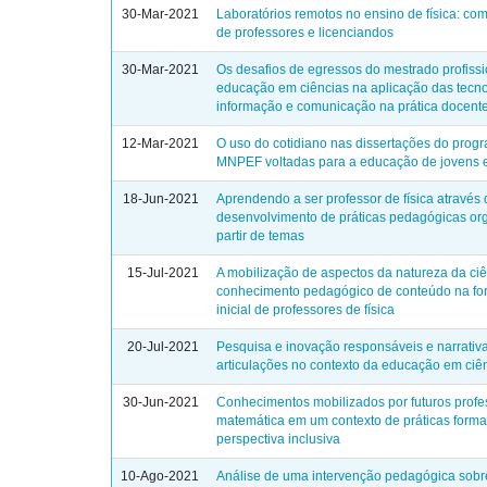
30-Mar-2021
Laboratórios remotos no ensino de física: c
de professores e licenciandos
30-Mar-2021
Os desafios de egressos do mestrado profiss
educação em ciências na aplicação das tecn
informação e comunicação na prática docent
12-Mar-2021
O uso do cotidiano nas dissertações do prog
MNPEF voltadas para a educação de jovens e
18-Jun-2021
Aprendendo a ser professor de física através
desenvolvimento de práticas pedagógicas or
partir de temas
15-Jul-2021
A mobilização de aspectos da natureza da ciê
conhecimento pedagógico de conteúdo na f
inicial de professores de física
20-Jul-2021
Pesquisa e inovação responsáveis e narrativas
articulações no contexto da educação em ciê
30-Jun-2021
Conhecimentos mobilizados por futuros profe
matemática em um contexto de práticas forma
perspectiva inclusiva
10-Ago-2021
Análise de uma intervenção pedagógica sobr