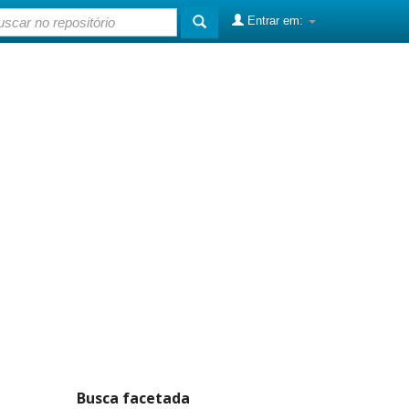
Entrar em:
Busca facetada