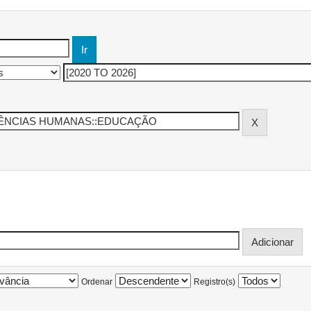
Ordenar
Registro(s)