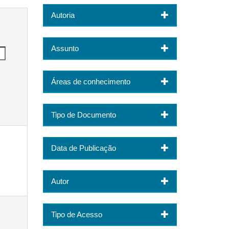
Autoria
Assunto
Áreas de conhecimento
Tipo de Documento
Data de Publicação
Autor
Tipo de Acesso