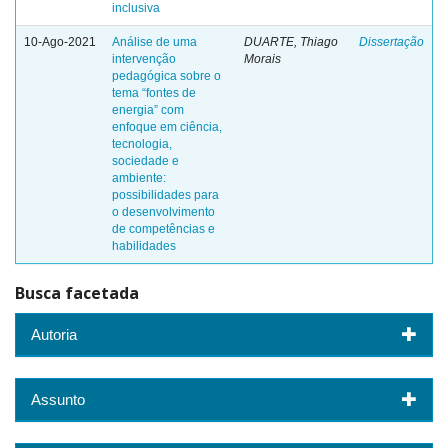
inclusiva
10-Ago-2021
Análise de uma
DUARTE, Thiago
Dissertação
intervenção
Morais
pedagógica sobre o
tema “fontes de
energia” com
enfoque em ciência,
tecnologia,
sociedade e
ambiente:
possibilidades para
o desenvolvimento
de competências e
habilidades
Busca facetada
Autoria
Assunto