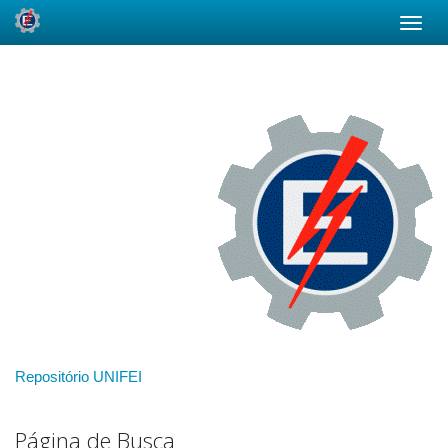
Skip
navigation
Repositório UNIFEI
Página de Busca