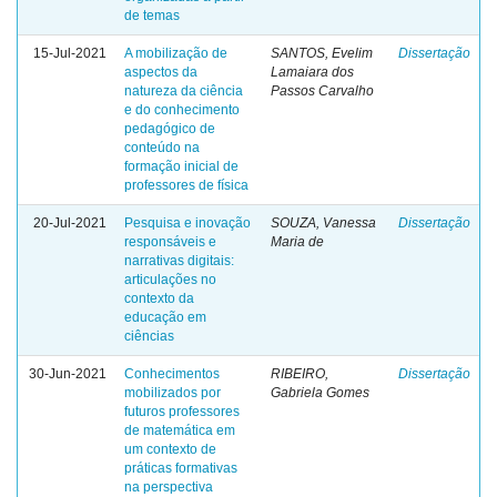
de temas
15-Jul-2021
A mobilização de
SANTOS, Evelim
Dissertação
aspectos da
Lamaiara dos
natureza da ciência
Passos Carvalho
e do conhecimento
pedagógico de
conteúdo na
formação inicial de
professores de física
20-Jul-2021
Pesquisa e inovação
SOUZA, Vanessa
Dissertação
responsáveis e
Maria de
narrativas digitais:
articulações no
contexto da
educação em
ciências
30-Jun-2021
Conhecimentos
RIBEIRO,
Dissertação
mobilizados por
Gabriela Gomes
futuros professores
de matemática em
um contexto de
práticas formativas
na perspectiva