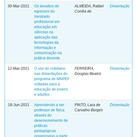
30-Mar-2021
Os desafios de
ALMEIDA, Rafael
Dissertação
egressos do
Corrêa de
mestrado
profissional em
educação em
ciências na
aplicação das
tecnologias da
informação e
comunicação na
prática docente
12-Mar-2021
O uso do cotidiano
FERREIRA,
Dissertação
nas dissertações do
Douglas Beatriz
programa de MNPEF
voltadas para a
educação de jovens
e adultos
18-Jun-2021
Aprendendo a ser
PINTO, Lara de
Dissertação
professor de física
Carvalho Borges
através do
desenvolvimento de
práticas
pedagógicas
organizadas a partir