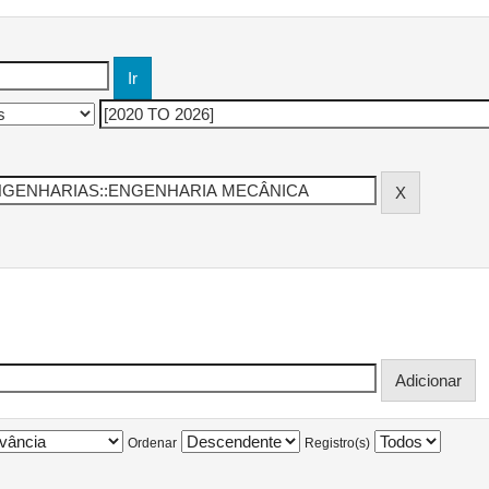
Ordenar
Registro(s)