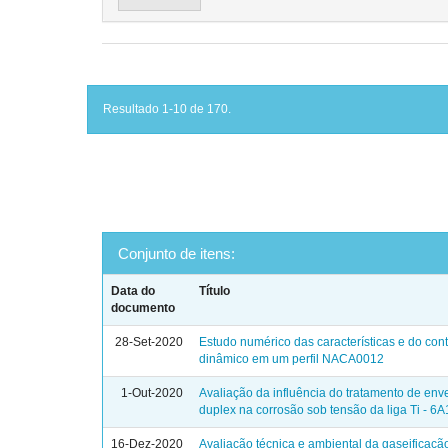
Resultado 1-10 de 170.
Conjunto de itens:
Data do
Título
documento
28-Set-2020
Estudo numérico das características e do cont
dinâmico em um perfil NACA0012
1-Out-2020
Avaliação da influência do tratamento de en
duplex na corrosão sob tensão da liga Ti - 6A
16-Dez-2020
Avaliação técnica e ambiental da gaseificaçã