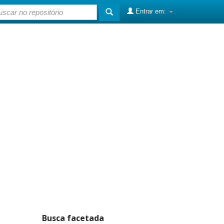
Entrar em:
Busca facetada