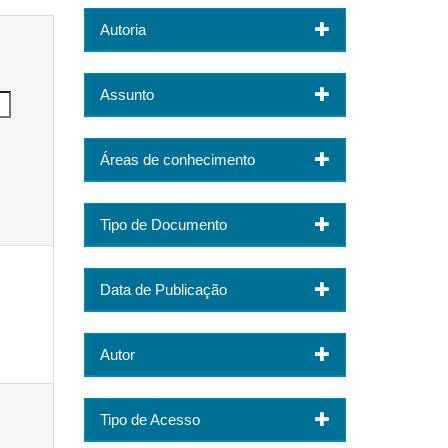
Autoria
Assunto
Áreas de conhecimento
Tipo de Documento
Data de Publicação
Autor
Tipo de Acesso