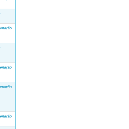
e
ertação
e
ertação
ertação
ertação