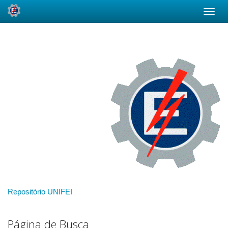
Skip
navigation
Repositório UNIFEI
Página de Busca