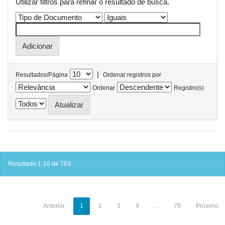
Utilizar filtros para refinar o resultado de busca.
|
Resultados/Página
Ordenar registros por
Ordenar
Registro(s)
Resultado 1-10 de 783.
Anterior
1
2
3
4
...
79
Próximo