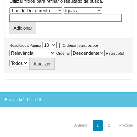
Utilizar filtros para refinar o resultado de busca.
|
Resultados/Página
Ordenar registros por
Ordenar
Registro(s)
Resultado 1-10 de 19.
Anterior
1
2
Próximo