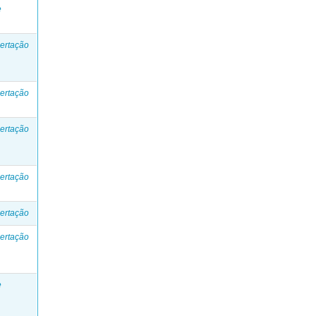
e
ertação
ertação
ertação
ertação
ertação
ertação
e