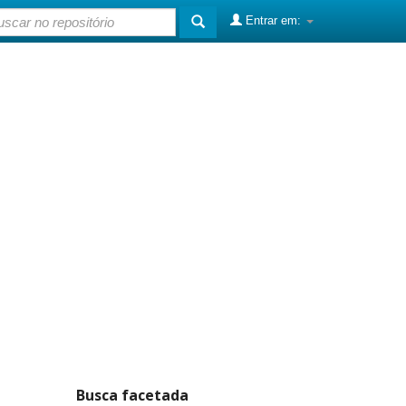
Entrar em:
Busca facetada