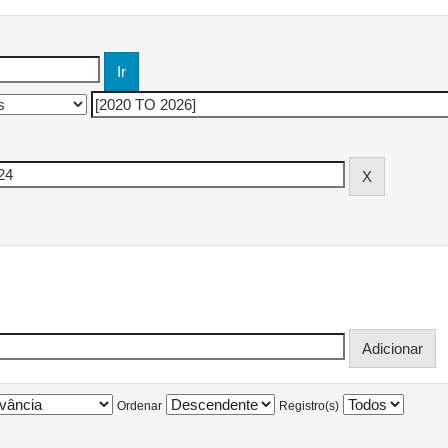
Ordenar
Registro(s)