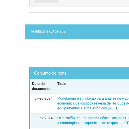
Resultado 1-10 de 202.
Conjunto de itens:
Data do
Título
documento
6-Fev-2024
Modelagem e simulação para análise de viab
econômica da logística reversa de resíduos d
equipamentos eletroeletrônicos (REEE)
9-Fev-2024
Otimização de uma turbina eólica Darrieus 
metodologias de superfícies de resposta e C