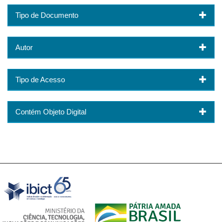
Tipo de Documento
Autor
Tipo de Acesso
Contém Objeto Digital