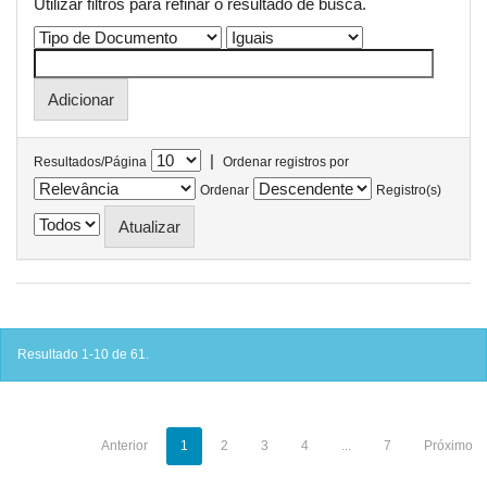
Utilizar filtros para refinar o resultado de busca.
|
Resultados/Página
Ordenar registros por
Ordenar
Registro(s)
Resultado 1-10 de 61.
Anterior
1
2
3
4
...
7
Próximo