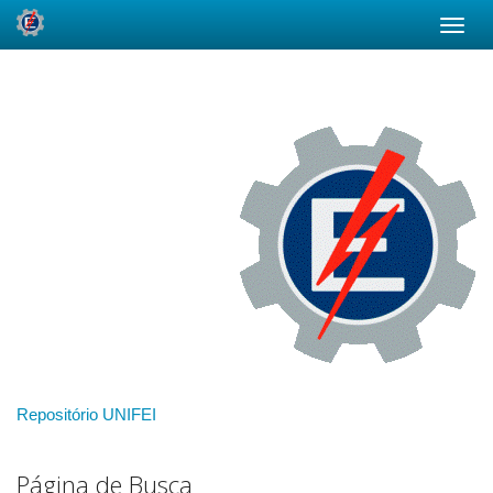
Skip
navigation
Repositório UNIFEI
Página de Busca