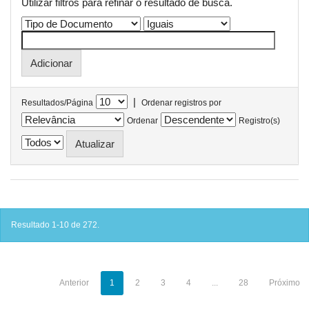
Utilizar filtros para refinar o resultado de busca.
|
Resultados/Página
Ordenar registros por
Ordenar
Registro(s)
Resultado 1-10 de 272.
Anterior
1
2
3
4
...
28
Próximo