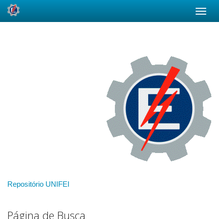
Skip
navigation
Repositório UNIFEI
Página de Busca