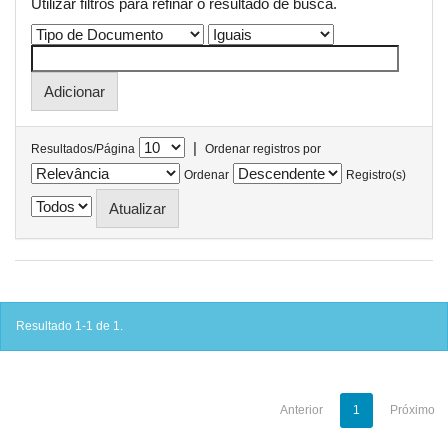
Utilizar filtros para refinar o resultado de busca.
|
Resultados/Página
Ordenar registros por
Ordenar
Registro(s)
Resultado 1-1 de 1.
Anterior
1
Próximo