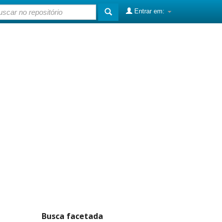
Entrar em:
Busca facetada