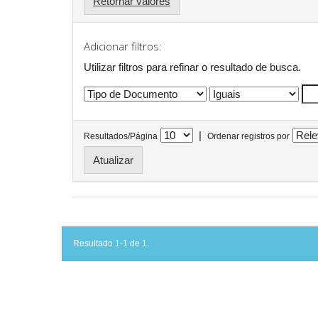
Retornar valores
Adicionar filtros:
Utilizar filtros para refinar o resultado de busca.
|
Resultados/Página
Ordenar registros por
Resultado 1-1 de 1.