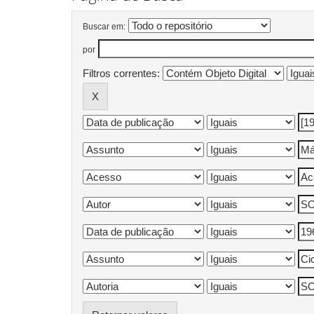
Buscar em:
por
Filtros correntes: