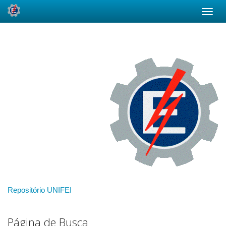
Skip
navigation
Repositório UNIFEI
Página de Busca