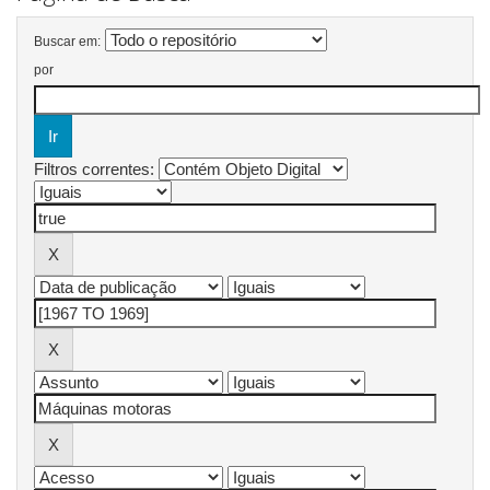
Buscar em:
por
Filtros correntes: