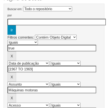
Buscar em:
por
Filtros correntes: