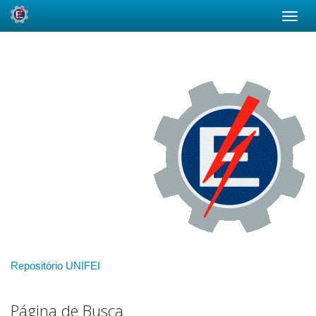
Skip
navigation
Repositório UNIFEI
Página de Busca