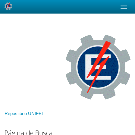
Skip
navigation
Repositório UNIFEI
Página de Busca