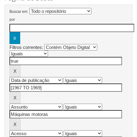
Buscar em:
por
Filtros correntes: