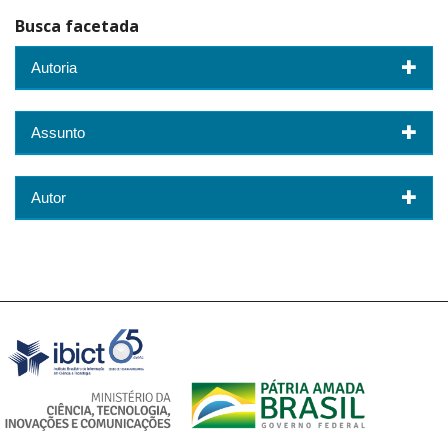
Busca facetada
Autoria
Assunto
Autor