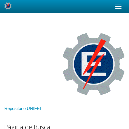
Skip
navigation
Repositório UNIFEI
Página de Busca