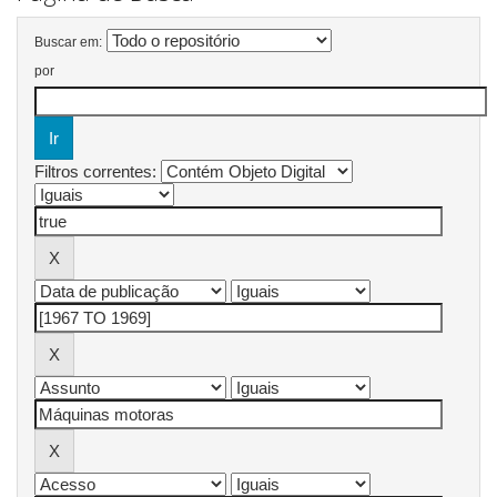
Buscar em:
por
Filtros correntes: