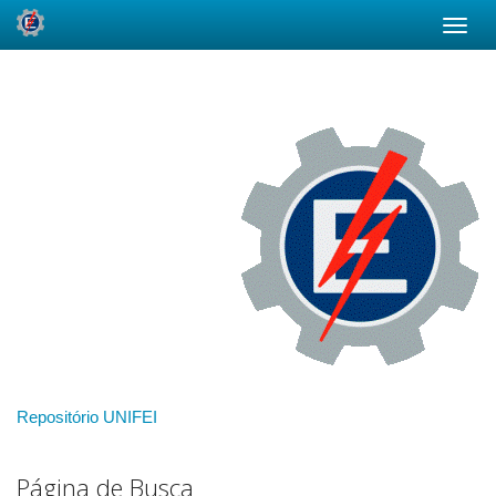
Skip
navigation
Repositório UNIFEI
Página de Busca