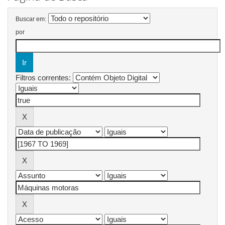
Buscar em:
por
Filtros correntes: