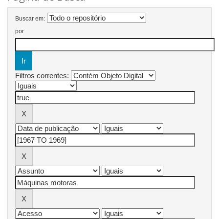
Buscar em:
por
Filtros correntes: