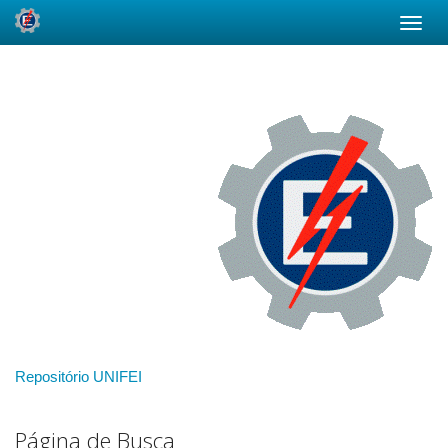
Skip
navigation
Repositório UNIFEI
Página de Busca