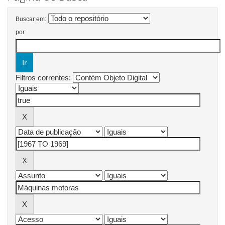
Buscar em:
por
Filtros correntes: