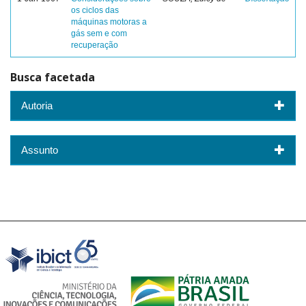
os ciclos das
máquinas motoras a
gás sem e com
recuperação
Busca facetada
Autoria
Assunto