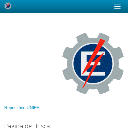
Skip
navigation
Repositório UNIFEI
Página de Busca