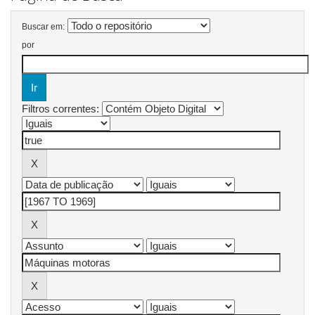
Buscar em:
por
Filtros correntes: