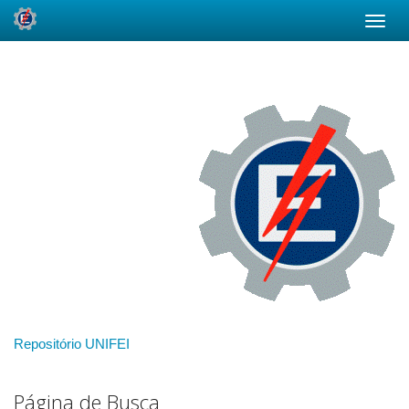
Skip
navigation
Repositório UNIFEI
Página de Busca