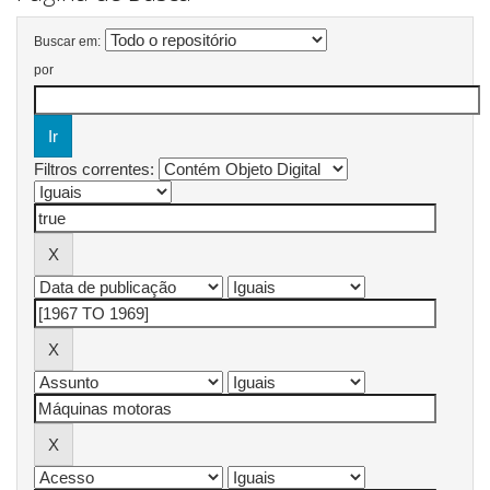
Buscar em:
por
Filtros correntes: