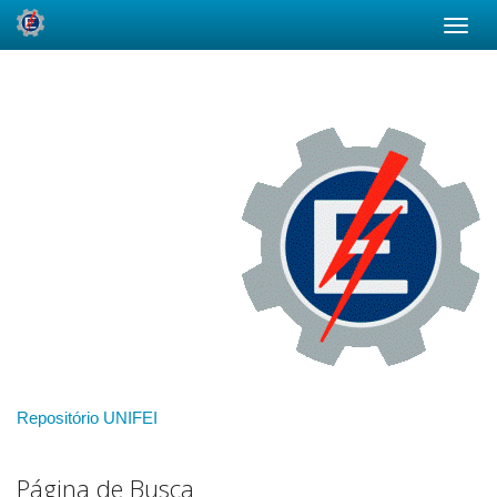
Skip
navigation
Repositório UNIFEI
Página de Busca