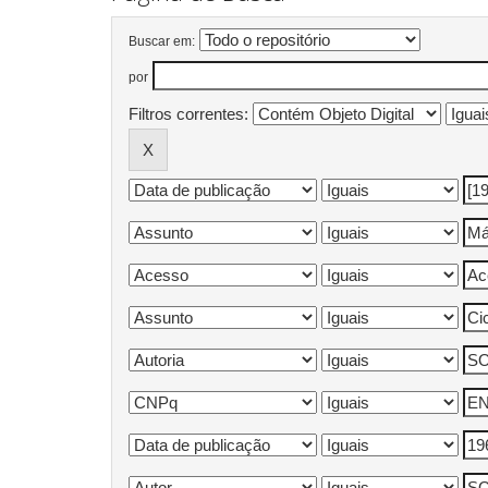
Buscar em:
por
Filtros correntes: