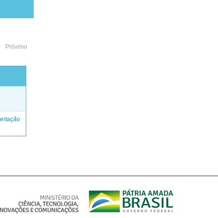
Próximo
o
ertação