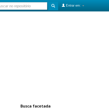
Entrar em:
Busca facetada