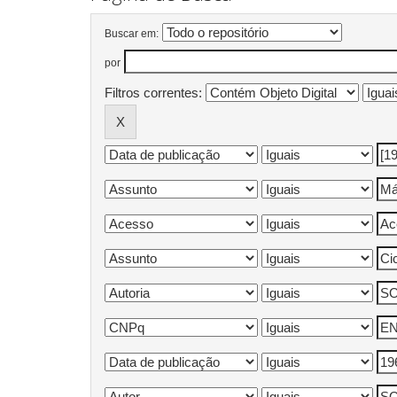
Buscar em:
por
Filtros correntes: