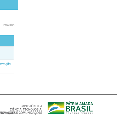
Próximo
o
ertação