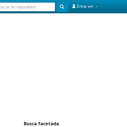
Entrar em:
Busca facetada