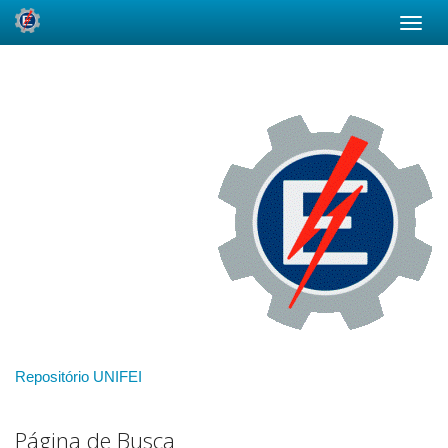
Skip
navigation
Repositório UNIFEI
Página de Busca