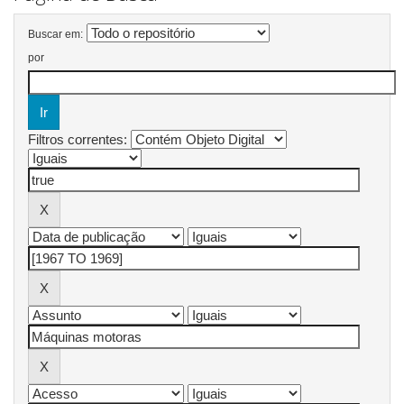
Buscar em:
por
Filtros correntes: