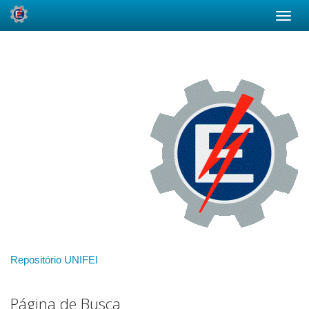
Skip
navigation
Repositório UNIFEI
Página de Busca