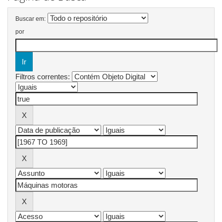
Buscar em:
por
Filtros correntes: