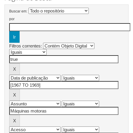
Buscar em:
por
Filtros correntes: