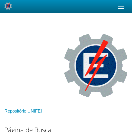
Skip
navigation
Repositório UNIFEI
Página de Busca