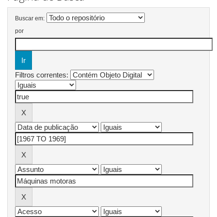
Buscar em:
por
Filtros correntes: