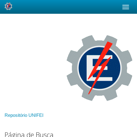
Skip
navigation
Repositório UNIFEI
Página de Busca