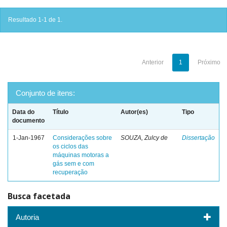
Resultado 1-1 de 1.
Anterior
1
Próximo
Conjunto de itens:
Data do
Título
Autor(es)
Tipo
documento
1-Jan-1967
Considerações sobre
SOUZA, Zulcy de
Dissertação
os ciclos das
máquinas motoras a
gás sem e com
recuperação
Busca facetada
Autoria