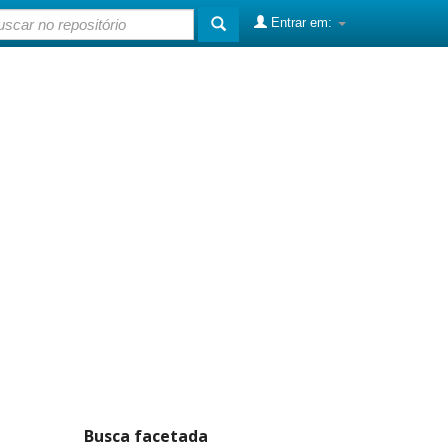
Entrar em:
Busca facetada