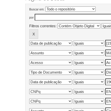
Buscar em:
por
Filtros correntes: