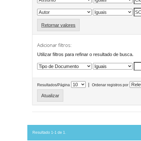
Retornar valores
Adicionar filtros:
Utilizar filtros para refinar o resultado de busca.
|
Resultados/Página
Ordenar registros por
Resultado 1-1 de 1.