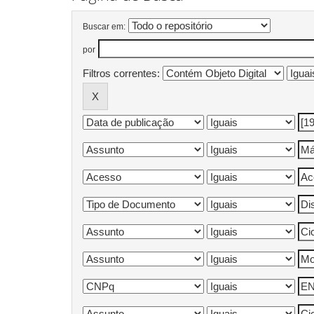
Buscar em:
por
Filtros correntes: