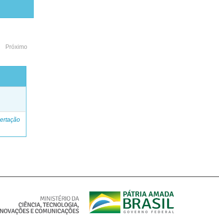
Próximo
o
ertação