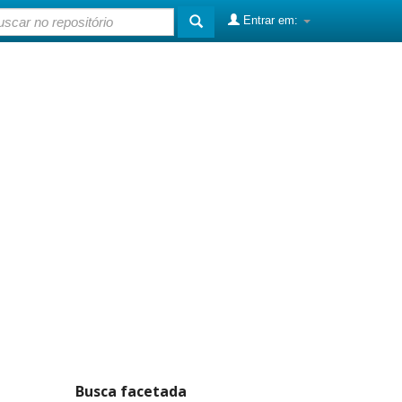
Entrar em:
Busca facetada