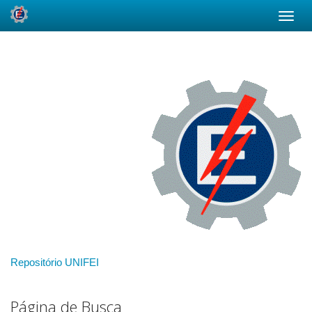
Skip
navigation
Repositório UNIFEI
Página de Busca