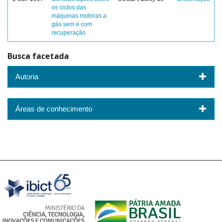
os ciclos das
máquinas motoras a
gás sem e com
recuperação
Busca facetada
Autoria
Áreas de conhecimento