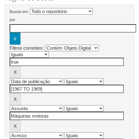
Buscar em:
por
Filtros correntes: