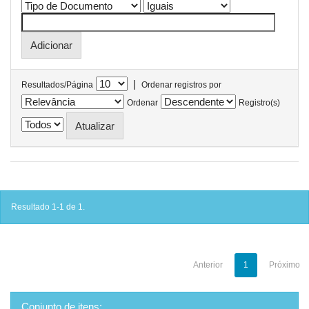
|
Resultados/Página
Ordenar registros por
Ordenar
Registro(s)
Resultado 1-1 de 1.
Anterior
1
Próximo
Conjunto de itens: