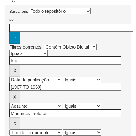
Buscar em:
por
Filtros correntes: