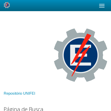
Skip
navigation
Repositório UNIFEI
Página de Busca