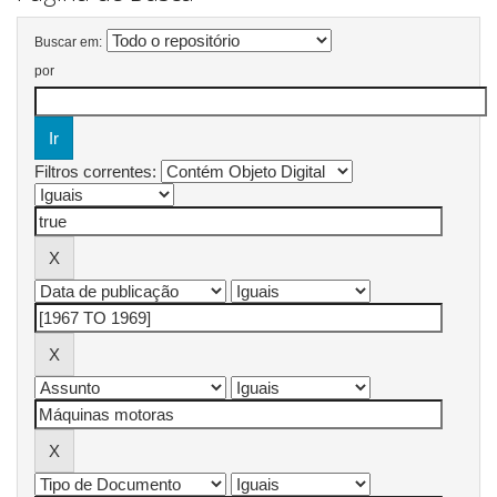
Buscar em:
por
Filtros correntes: