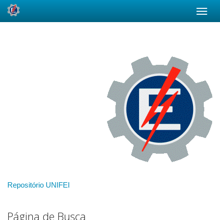
Skip
navigation
Repositório UNIFEI
Página de Busca