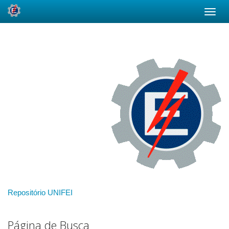
Skip
navigation
Repositório UNIFEI
Página de Busca