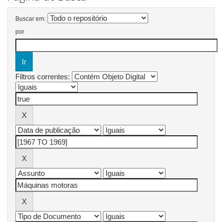
Buscar em:
por
Filtros correntes: