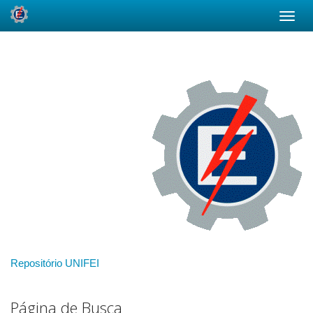
Skip
navigation
Repositório UNIFEI
Página de Busca