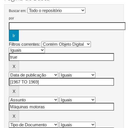
Buscar em:
por
Filtros correntes: