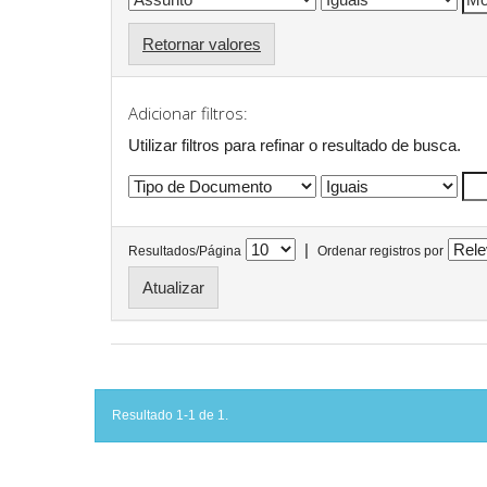
Retornar valores
Adicionar filtros:
Utilizar filtros para refinar o resultado de busca.
|
Resultados/Página
Ordenar registros por
Resultado 1-1 de 1.