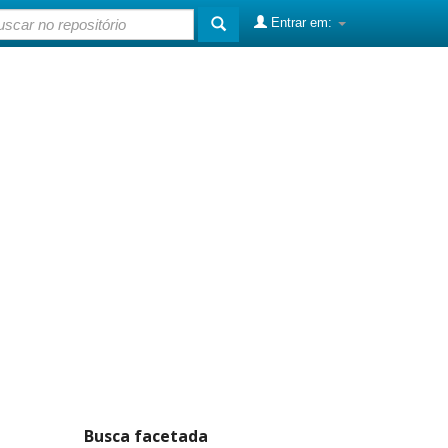
Entrar em:
Busca facetada