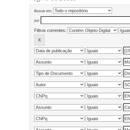
Buscar em:
por
Filtros correntes: