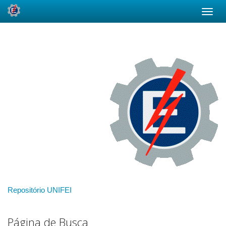
Skip
navigation
Repositório UNIFEI
Página de Busca