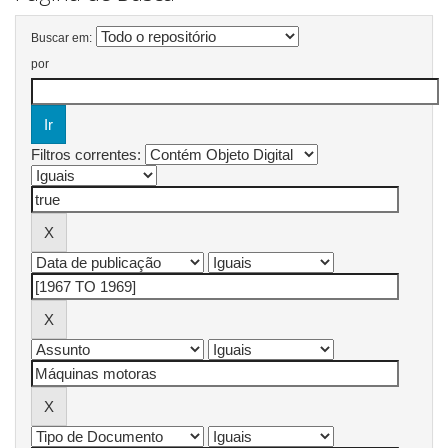
Buscar em:
por
Filtros correntes: