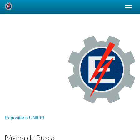
Skip
navigation
Repositório UNIFEI
Página de Busca