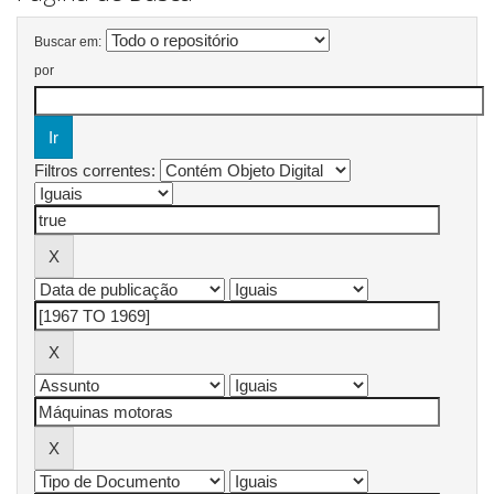
Buscar em:
por
Filtros correntes: