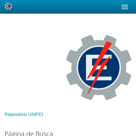
Skip
navigation
Repositório UNIFEI
Página de Busca