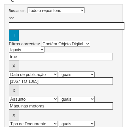
Buscar em:
por
Filtros correntes: